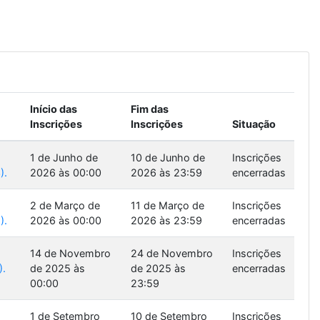
Início das
Fim das
Inscrições
Inscrições
Situação
1 de Junho de
10 de Junho de
Inscrições
).
2026 às 00:00
2026 às 23:59
encerradas
2 de Março de
11 de Março de
Inscrições
).
2026 às 00:00
2026 às 23:59
encerradas
14 de Novembro
24 de Novembro
Inscrições
).
de 2025 às
de 2025 às
encerradas
00:00
23:59
1 de Setembro
10 de Setembro
Inscrições